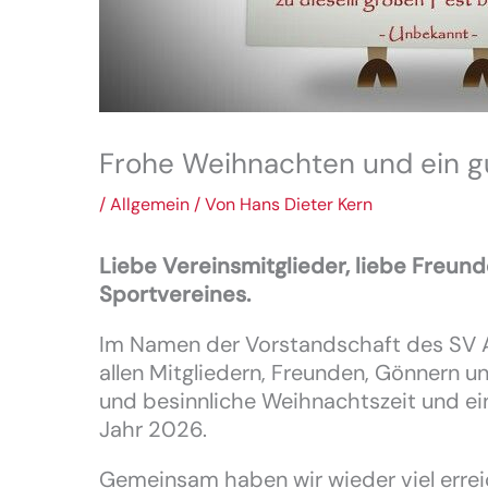
Frohe Weihnachten und ein g
/
Allgemein
/ Von
Hans Dieter Kern
Liebe Vereinsmitglieder, liebe Freu
Sportvereines.
Im Namen der Vorstandschaft des SV 
allen Mitgliedern, Freunden, Gönnern u
und besinnliche Weihnachtszeit und ei
Jahr 2026.
Gemeinsam haben wir wieder viel errei