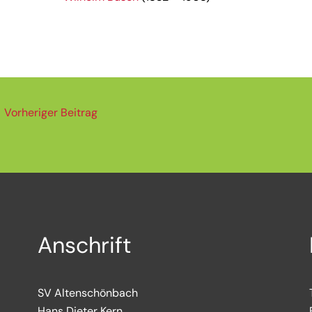
←
Vorheriger Beitrag
Anschrift
SV Altenschönbach
Hans Dieter Kern