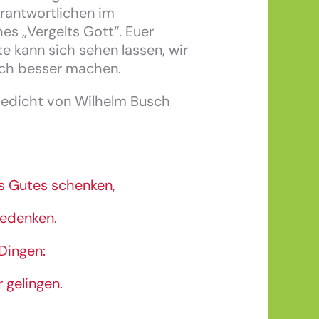
erantwortlichen im
es „Vergelts Gott“. Euer
e kann sich sehen lassen, wir
och besser machen.
 Gedicht von Wilhelm Busch
as Gutes schenken,
Bedenken.
Dingen:
 gelingen.