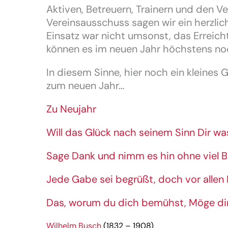
Aktiven, Betreuern, Trainern und den V
Vereinsausschuss sagen wir ein herzlich
Einsatz war nicht umsonst, das Erreicht
können es im neuen Jahr höchstens n
In diesem Sinne, hier noch ein kleines
zum neuen Jahr…
Zu Neujahr
Will das Glück nach seinem Sinn Dir w
Sage Dank und nimm es hin ohne viel 
Jede Gabe sei begrüßt, doch vor allen 
Das, worum du dich bemühst, Möge dir
Wilhelm Busch
(1832 – 1908)