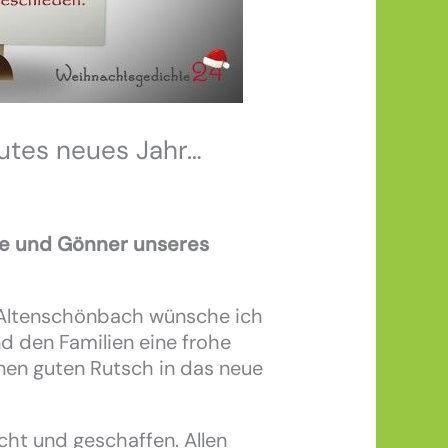
utes neues Jahr…
nde und Gönner unseres
Altenschönbach wünsche ich
nd den Familien eine frohe
nen guten Rutsch in das neue
cht und geschaffen. Allen